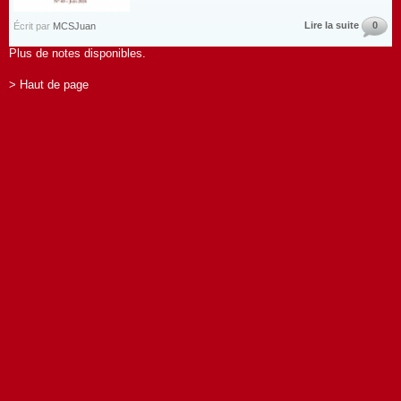
Lire la suite
0
Écrit par
MCSJuan
Plus de notes disponibles.
> Haut de page