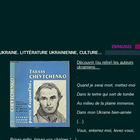
29/04/2022
UKRAINE. LITTÉRATURE UKRAINIENNE, CULTURE...
Découvrir (ou relire) les auteurs
ukrainiens...
.
Quand je serai mort, mettez-moi
Dans le tertre qui sert de tombe
Au milieu de la plaine immense,
Dans mon Ukraine bien-aimée
(…)
Vous, enterrez-moi, levez-vous,
Brisez enfin, brisez vos chaînes
(…)