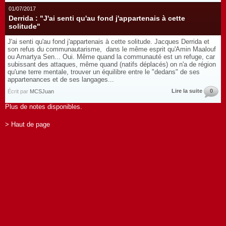
01/07/2017
Derrida : "J'ai senti qu'au fond j'appartenais à cette
solitude"
J'ai senti qu'au fond j'appartenais à cette solitude. Jacques Derrida et
son refus du communautarisme, dans le même esprit qu'Amin Maalouf
ou Amartya Sen... Oui. Même quand la communauté est un refuge, car
subissant des attaques, même quand (natifs déplacés) on n'a de région
qu'une terre mentale, trouver un équilibre entre le "dedans" de ses
appartenances et de ses langages...
Lire la suite
0
Écrit par
MCSJuan
Plus de notes disponibles.
> Haut de page