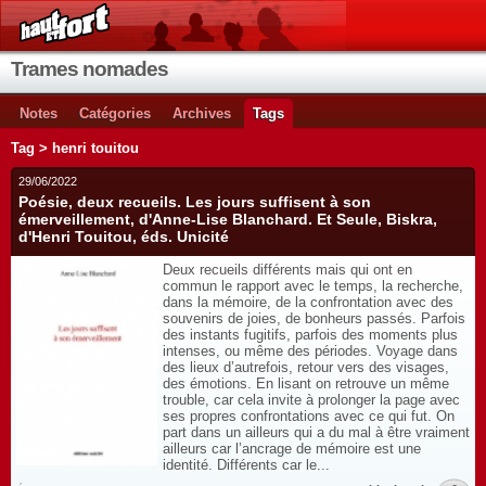
Trames nomades
Notes
Catégories
Archives
Tags
Tag > henri touitou
29/06/2022
Poésie, deux recueils. Les jours suffisent à son
émerveillement, d'Anne-Lise Blanchard. Et Seule, Biskra,
d'Henri Touitou, éds. Unicité
Deux recueils différents mais qui ont en
commun le rapport avec le temps, la recherche,
dans la mémoire, de la confrontation avec des
souvenirs de joies, de bonheurs passés. Parfois
des instants fugitifs, parfois des moments plus
intenses, ou même des périodes. Voyage dans
des lieux d’autrefois, retour vers des visages,
des émotions. En lisant on retrouve un même
trouble, car cela invite à prolonger la page avec
ses propres confrontations avec ce qui fut. On
part dans un ailleurs qui a du mal à être vraiment
ailleurs car l’ancrage de mémoire est une
identité. Différents car le...