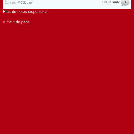
Lire la suite
1
Écrit par
MCSJuan
Plus de notes disponibles.
> Haut de page