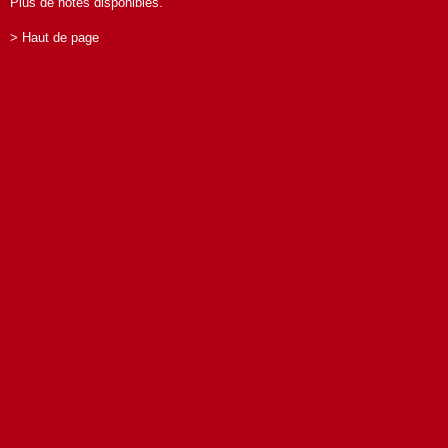
Plus de notes disponibles.
> Haut de page