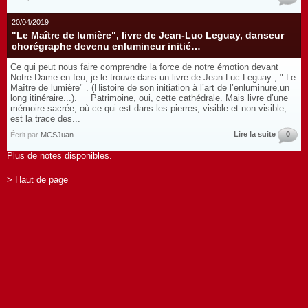
20/04/2019
"Le Maître de lumière", livre de Jean-Luc Leguay, danseur
chorégraphe devenu enlumineur initié…
Ce qui peut nous faire comprendre la force de notre émotion devant
Notre-Dame en feu, je le trouve dans un livre de Jean-Luc Leguay , " Le
Maître de lumière" . (Histoire de son initiation à l’art de l’enluminure,un
long itinéraire...). Patrimoine, oui, cette cathédrale. Mais livre d’une
mémoire sacrée, où ce qui est dans les pierres, visible et non visible,
est la trace des...
Lire la suite
0
Écrit par
MCSJuan
Plus de notes disponibles.
> Haut de page