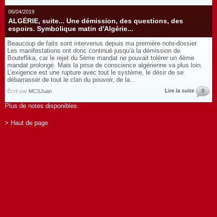
06/04/2019
ALGÉRIE, suite... Une démission, des questions, des
espoirs. Symbolique matin d'Algérie...
Beaucoup de faits sont intervenus depuis ma première note-dossier.
Les manifestations ont donc continué jusqu’à la démission de
Bouteflika, car le rejet du 5ème mandat ne pouvait tolérer un 4ème
mandat prolongé. Mais la prise de conscience algérienne va plus loin.
L’exigence est une rupture avec tout le système, le désir de se
débarrasser de tout le clan du pouvoir, de la...
Lire la suite
0
Écrit par
MCSJuan
Plus de notes disponibles.
> Haut de page